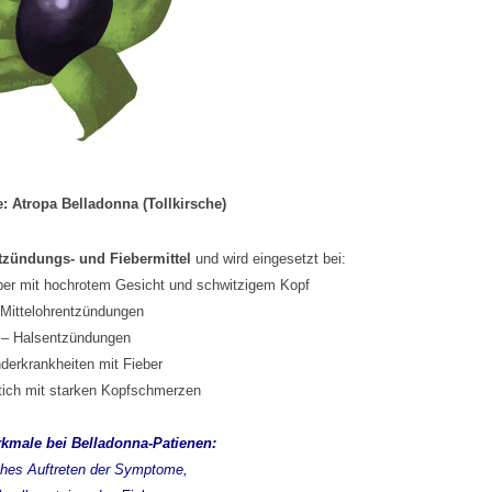
 Atropa Belladonna (Tollkirsche)
tzündungs- und Fiebermittel
und wird eingesetzt bei:
ber mit hochrotem Gesicht und schwitzigem Kopf
 Mittelohrentzündungen
– Halsentzündungen
nderkrankheiten mit Fieber
ich mit starken Kopfschmerzen
rkmale bei Belladonna-Patienen:
iches Auftreten der Symptome,