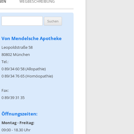
NEN
WEGBESCHREIBUNG
Suchen
nach:
Von Mendelsche Apotheke
Leopoldstraße 58
80802 München
Tel.:
0 89/34 60 58 (Allopathie)
0 89/34 76 65 (Homöopathie)
Fax:
0 89/39 31 35
Öffnungszeiten:
Montag - Freitag:
09:00 - 18.30 Uhr