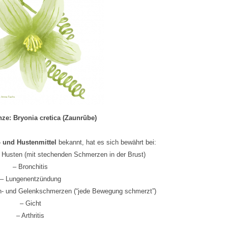
ze: Bryonia cretica (Zaunrübe)
 und Hustenmittel
bekannt, hat es sich bewährt bei:
 Husten (mit stechenden Schmerzen in der Brust)
– Bronchitis
– Lungenentzündung
- und Gelenkschmerzen (“jede Bewegung schmerzt”)
– Gicht
– Arthritis