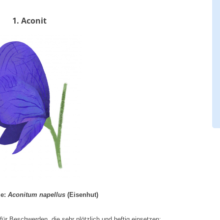
1. Aconit
ze:
Aconitum napellus
(Eisenhut)
für Beschwerden, die sehr plötzlich und heftig einsetzen: