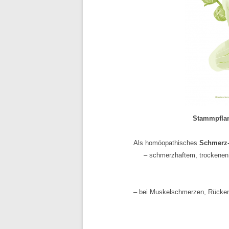
Stammpflan
Als homöopathisches
Schmerz-
– schmerzhaftem, trockenen
– bei Muskelschmerzen, Rücken